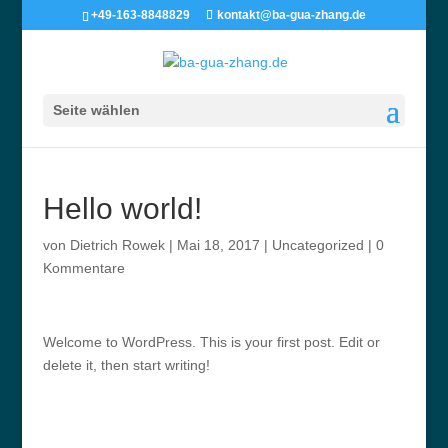
+49-163-8848829
kontakt@ba-gua-zhang.de
Seite wählen
Hello world!
von
Dietrich Rowek
|
Mai 18, 2017
|
Uncategorized
|
0
Kommentare
Welcome to WordPress. This is your first post. Edit or
delete it, then start writing!