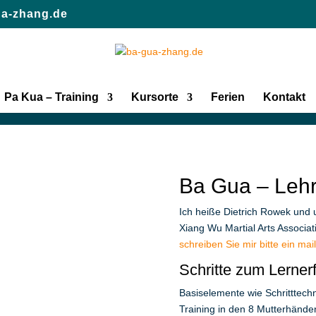
a-zhang.de
Pa Kua – Training
Kursorte
Ferien
Kontakt
Ba Gua – Lehr
Ich heiße Dietrich Rowek und 
Xiang Wu Martial Arts Associat
schreiben Sie mir bitte ein mail
Schritte zum Lerner
Basiselemente wie Schritttech
Training in den 8 Mutterhän