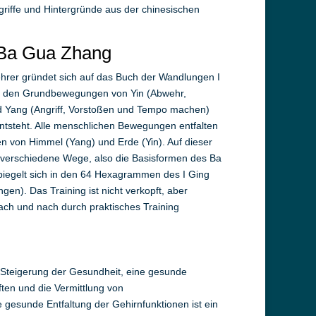
riffe und Hintergründe aus der chinesischen
 Ba Gua Zhang
hrer gründet sich auf das Buch der Wandlungen I
aus den Grundbewegungen von Yin (Abwehr,
 Yang (Angriff, Vorstoßen und Tempo machen)
tsteht. Alle menschlichen Bewegungen entfalten
en von Himmel (Yang) und Erde (Yin). Auf dieser
8 verschiedene Wege, also die Basisformen des Ba
piegelt sich in den 64 Hexagrammen des I Ging
en). Das Training ist nicht verkopft, aber
ch und nach durch praktisches Training
e Steigerung der Gesundheit, eine gesunde
ten und die Vermittlung von
 gesunde Entfaltung der Gehirnfunktionen ist ein