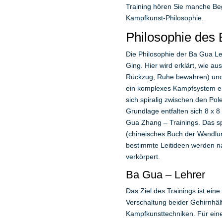
Training hören Sie manche Beg
Kampfkunst-Philosophie.
Philosophie des
Die Philosophie der Ba Gua Le
Ging. Hier wird erklärt, wie 
Rückzug, Ruhe bewahren) und
ein komplexes Kampfsystem en
sich spiralig zwischen den Pol
Grundlage entfalten sich 8 x 
Gua Zhang – Trainings. Das s
(chineisches Buch der Wandlung
bestimmte Leitideen werden na
verkörpert.
Ba Gua – Lehrer
Das Ziel des Trainings ist ein
Verschaltung beider Gehirnhälf
Kampfkunsttechniken. Für eine