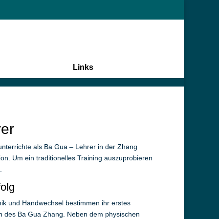
Links
er
unterrichte als Ba Gua – Lehrer in der Zhang
ion.
Um ein traditionelles Training auszuprobieren
.
folg
nik und Handwechsel bestimmen ihr erstes
den des Ba Gua Zhang. Neben dem physischen