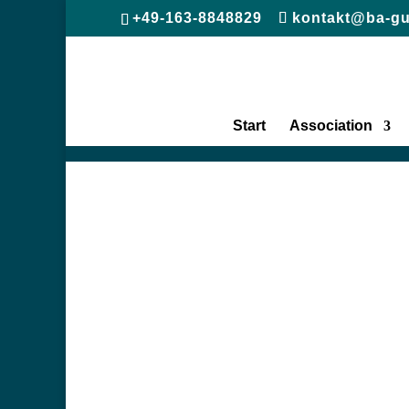
+49-163-8848829
kontakt@ba-gu
Start
Association