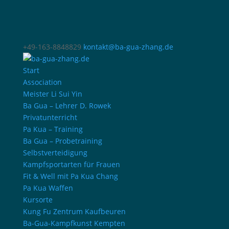
+49-163-8848829
kontakt@ba-gua-zhang.de
Start
Association
Meister Li Sui Yin
Ba Gua – Lehrer D. Rowek
Privatunterricht
Pa Kua – Training
Ba Gua – Probetraining
Selbstverteidigung
Kampfsportarten für Frauen
Fit & Well mit Pa Kua Chang
Pa Kua Waffen
Kursorte
Kung Fu Zentrum Kaufbeuren
Ba-Gua-Kampfkunst Kempten