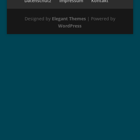
Datenschutz
Impressum
Kontakt
Designed by
Elegant Themes
| Powered by
WordPress